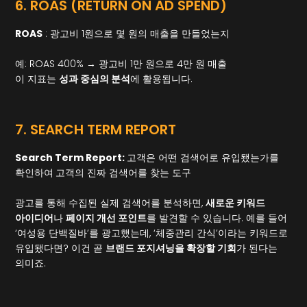
6. ROAS (RETURN ON AD SPEND)
ROAS
: 광고비 1원으로 몇 원의 매출을 만들었는지
예: ROAS 400% → 광고비 1만 원으로 4만 원 매출
이 지표는
성과 중심의 분석
에 활용됩니다.
7. SEARCH TERM REPORT
Search Term Report:
고객은 어떤 검색어로 유입됐는가를
확인하여
고객의 진짜 검색어를 찾는 도구
광고를 통해 수집된 실제 검색어를 분석하면,
새로운 키워드
아이디어
나
페이지 개선 포인트
를 발견할 수 있습니다. 예를 들어
‘여성용 단백질바’를 광고했는데, ‘체중관리 간식’이라는 키워드로
유입됐다면? 이건 곧
브랜드 포지셔닝을 확장할 기회
가 된다는
의미죠.