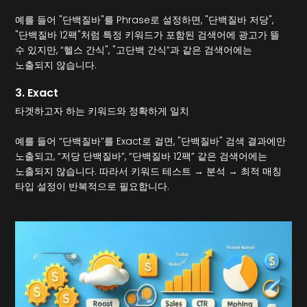
예를 들어 "단백질바"를 Phrase로 설정하면, "단백질바 저당",
"단백질바 12팩"처럼 특정 키워드가 포함된 검색어에 광고가 뜰
수 있지만, “헬스 간식", "고단백 간식”과 같은 검색어에는
노출되지 않습니다.
3. Exact
타겟하고자 하는 키워드와 정확하게 일치
예를 들어 “단백질바”를 Exact로 걸면, "단백질바" 검색 결과에만
노출되고, “저당 단백질바”, “단백질바 12팩” 같은 검색어에는
노출되지 않습니다. 따라서 키워드 테스트 → 분석 → 최적 매칭
타입 설정이 반복적으로 필요합니다.