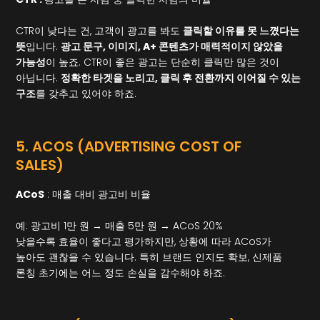
CTR이 낮다는 건, 고객이 광고를 봐도
클릭할 이유를 못 느꼈다는
뜻
입니다.
광고 문구, 이미지, A+ 콘텐츠가 매력적이지 않았을
가능성
이 높죠. CTR이 좋은 광고는 단순히 클릭만 많은 것이
아닙니다.
정확한 타겟을 노리고, 클릭 후 전환까지 이어질 수 있는
구조
를 갖추고 있어야 하죠.
5. ACOS (ADVERTISING COST OF
SALES)
ACoS
: 매출 대비 광고비 비율
예: 광고비 1만 원 → 매출 5만 원 → ACoS 20%
낮을수록 효율이 좋다고 평가하지만, 상황에 따라 ACoS가
높아도 괜찮을 수 있습니다. 특히 브랜드 인지도 확보, 신제품
론칭 초기에는 어느 정도 손실을 감수해야 하죠.