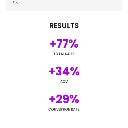
다.
RESULTS
+77%
TOTAL SALES
+34%
AOV
+29%
CONVERSION RATE