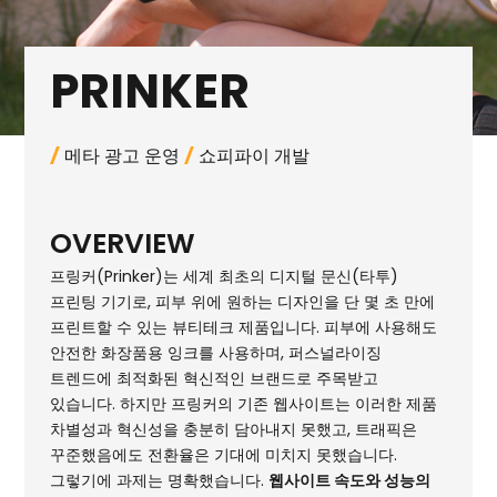
PRINKER
메타 광고 운영
쇼피파이 개발
/
/
OVERVIEW
프링커(Prinker)는 세계 최초의 디지털 문신(타투)
프린팅 기기로, 피부 위에 원하는 디자인을 단 몇 초 만에
프린트할 수 있는 뷰티테크 제품입니다. 피부에 사용해도
안전한 화장품용 잉크를 사용하며, 퍼스널라이징
트렌드에 최적화된 혁신적인 브랜드로 주목받고
있습니다. 하지만 프링커의 기존 웹사이트는 이러한 제품
차별성과 혁신성을 충분히 담아내지 못했고, 트래픽은
꾸준했음에도 전환율은 기대에 미치지 못했습니다.
그렇기에 과제는 명확했습니다.
웹사이트 속도와 성능의