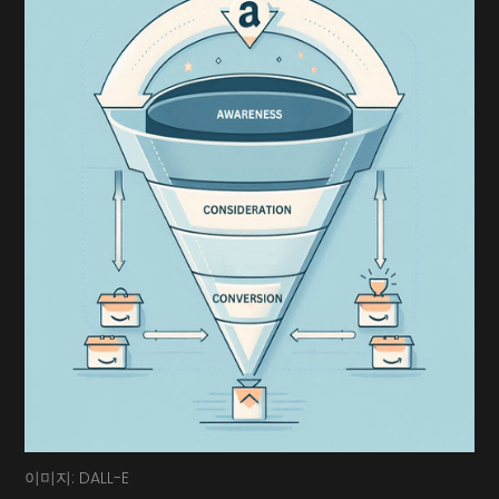
이미지: DALL-E