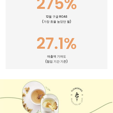
275
%
12월 구글 ROAS
(가장 효율 높았던 월)
27.1
%
매출액 기여도
(협업 기간 기준)