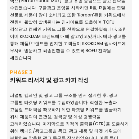
맥스(Performance Max)' 광고 유형 중심으로 광고 전략을
수립했습니다. 구글광고 운영을 시작하던 11월, 12월에는 연말
선물로 제품이 많이 소비되고 또한 ‘Korean’관련 키워드에서
전환이 활발히 발생된다는 인사이트를 도출하여 TOFU
검색광고 캠페인 키워드 그룹 전략으로 연결하였습니다. 또한
이미 KKOKDAM 브랜드에 대해 알고있고있거나, 메타 광고를
통해 제품/브랜드를 인지한 고객들이 KKOKDAM 웹사이트에
무사히 방문하고 최종전환될 수 있도록 BOFU 전략을
세웠습니다.
PHASE 3
키워드 리서치 및 광고 카피 작성
퍼널별 캠페인 및 광고 그룹 구조를 먼저 설계한 후, 광고
그룹별 타겟팅 키워드를 수집하였습니다. 적절한 노출과
고품질 트래픽을 확보하기 위한 타겟팅 키워드를 발굴하기
위해 제품과의 연관성, 검색량 및 예상 경쟁력을
고려하였습니다. 마지막으로 최적의 클릭률(CTR)을 도출하기
위해 캠페인/광고그룹별 목표, 광고 제품 및 타겟 키워드에
부합하는 맞춤형 광고 문구를 작성하였습니다. 예를 들어