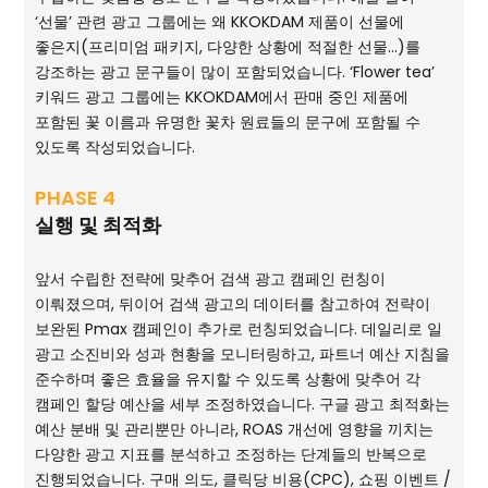
‘선물’ 관련 광고 그룹에는 왜 KKOKDAM 제품이 선물에
좋은지(프리미엄 패키지, 다양한 상황에 적절한 선물...)를
강조하는 광고 문구들이 많이 포함되었습니다. ‘Flower tea’
키워드 광고 그룹에는 KKOKDAM에서 판매 중인 제품에
포함된 꽃 이름과 유명한 꽃차 원료들의 문구에 포함될 수
있도록 작성되었습니다.
PHASE 4
실행 및 최적화
앞서 수립한 전략에 맞추어 검색 광고 캠페인 런칭이
이뤄졌으며, 뒤이어 검색 광고의 데이터를 참고하여 전략이
보완된 Pmax 캠페인이 추가로 런칭되었습니다. 데일리로 일
광고 소진비와 성과 현황을 모니터링하고, 파트너 예산 지침을
준수하며 좋은 효율을 유지할 수 있도록 상황에 맞추어 각
캠페인 할당 예산을 세부 조정하였습니다. 구글 광고 최적화는
예산 분배 및 관리뿐만 아니라, ROAS 개선에 영향을 끼치는
다양한 광고 지표를 분석하고 조정하는 단계들의 반복으로
진행되었습니다. 구매 의도, 클릭당 비용(CPC), 쇼핑 이벤트 /